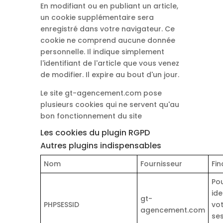
En modifiant ou en publiant un article,
un cookie supplémentaire sera
enregistré dans votre navigateur. Ce
cookie ne comprend aucune donnée
personnelle. Il indique simplement
l'identifiant de l'article que vous venez
de modifier. Il expire au bout d'un jour.
Le site gt-agencement.com pose
plusieurs cookies qui ne servent qu'au
bon fonctionnement du site
Les cookies du plugin RGPD
Autres plugins indispensables
Nom
Fournisseur
Fin
Po
ide
gt-
PHPSESSID
vo
agencement.com
ses