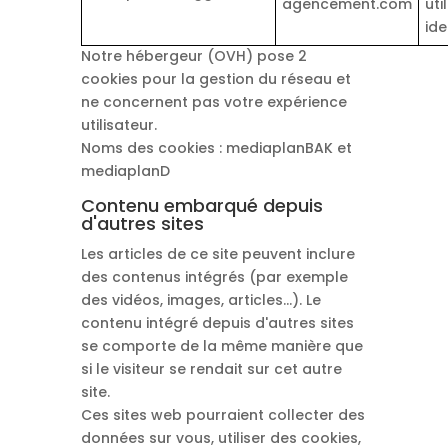
agencement.com
uti
ide
Notre hébergeur (OVH) pose 2
cookies pour la gestion du réseau et
ne concernent pas votre expérience
utilisateur.
Noms des cookies : mediaplanBAK et
mediaplanD
Contenu embarqué depuis
d'autres sites
Les articles de ce site peuvent inclure
des contenus intégrés (par exemple
des vidéos, images, articles…). Le
contenu intégré depuis d'autres sites
se comporte de la même manière que
si le visiteur se rendait sur cet autre
site.
Ces sites web pourraient collecter des
données sur vous, utiliser des cookies,