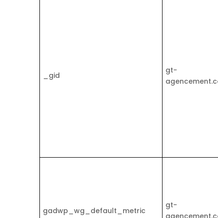
gt-
_gid
agencement.
gt-
gadwp_wg_default_metric
agencement.