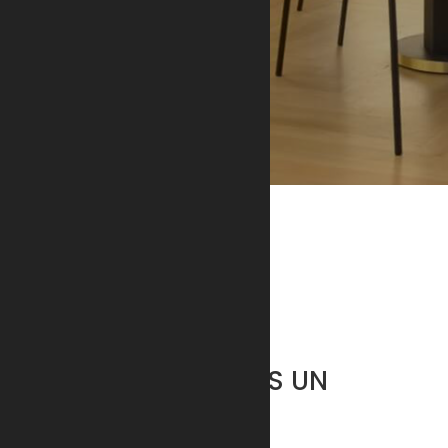
CONTACT
ENVOYEZ-NOUS UN
MESSAGE
Entrez votre nom